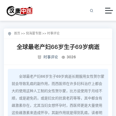
首页
>>
倪海厦专题
>>
时事评论
全球最老产妇66岁生子69岁病逝
时事评论
3026
全球最老产妇66岁生子69岁病逝长期服用女性贺尔蒙
就会导致乳癌的副作用，而西医师在许多妇科治疗上都会
大的使用这种人工制的女性贺尔蒙，比方说使用于月经不
顺，或是避免药，或是妇女的抗衰老药等等，其中都含有
雌激素存在，尤其当妇女想怀孕时，西医师更是大量使用
这些雌激素来造成怀孕，其副作用就是得到乳癌，读者明