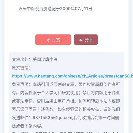
汉唐中医倪海厦谨记于2009年07月11日
打赏
分享
文章出处：美国汉唐中医
原文链接：
https://www.hantang.com/chinese/ch_Articles/breastcan58.
免责声明：本站引用或原创的文章，著作权皆属原创作者所
有。内容仅限于个人学习和研究使用；禁止将内容用于商业
或非法用途，否则后果由用户承担。访问和转载本站内容即
表示您已同意上述条款。如有侵犯您的相关权益，请给我们
发送邮件：98715535@qq.com,我们收到后会第一时间删
除或者下架内容。