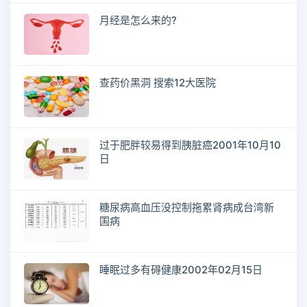
月经是怎么来的?
查药价黑洞 搜索12大医院
过于肥胖较易得到胰脏癌2001年10月10
日
糖尿病高血压没控制拖累肾病成台湾新
国病
睡眠过多有碍健康2002年02月15日