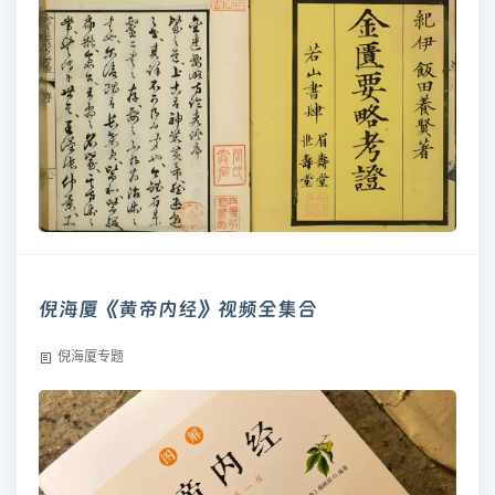
倪海厦《黄帝内经》视频全集合
倪海厦专题