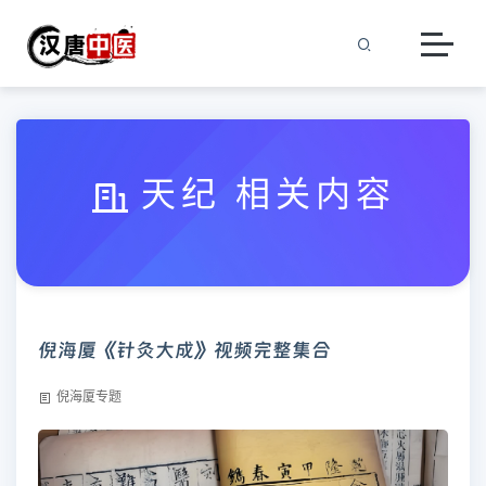
天纪 相关内容
倪海厦《针灸大成》视频完整集合
倪海厦专题