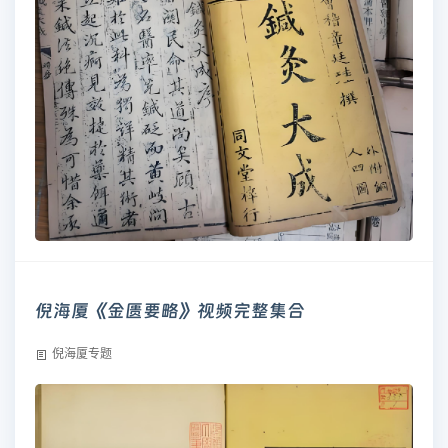
倪海厦《金匮要略》视频完整集合
倪海厦专题