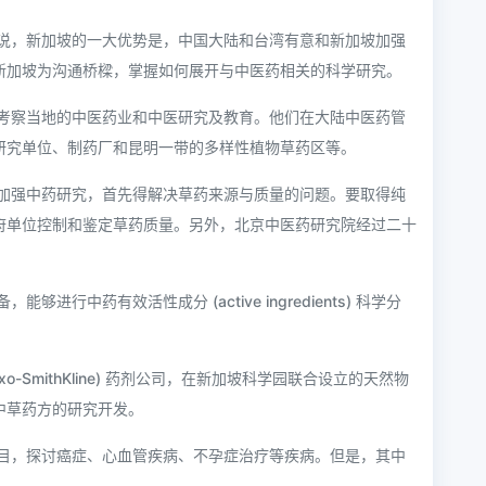
说，新加坡的一大优势是，中国大陆和台湾有意和新加坡加强
新加坡为沟通桥樑，掌握如何展开与中医药相关的科学研究。
考察当地的中医药业和中医研究及教育。他们在大陆中医药管
研究单位、制药厂和昆明一带的多样性植物草药区等。
加强中药研究，首先得解决草药来源与质量的问题。要取得纯
府单位控制和鉴定草药质量。另外，北京中医药研究院经过二十
行中药有效活性成分 (active ingredients) 科学分
o-SmithKline) 药剂公司，在新加坡科学园联合设立的天然物
中草药方的研究开发。
目，探讨癌症、心血管疾病、不孕症治疗等疾病。但是，其中