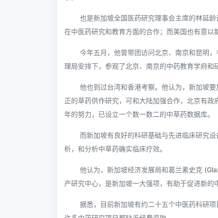
也是新加坡全国医药研究理事会主席的林延龄
在中医药研究和教育方面的合作；而美国也有意以
今年五月，他曾带团访问北京、南京和昆明，
理局安排下，参观了北京、南京的中药教育学府和
他也到过台湾和香港考察。他认为，新加坡要
正的草药供作研究，可和大陆加强合作，北京有政
年的努力，已设立一个数一数二的中草药数据库。
而新加坡有良好的科研基础与先进临床研究设备，能够进
析，和分析中草药确实临床疗效。
他认为，新加坡经济发展局和葛兰素史克 (Glax
产研究中心，是新加坡一大强项，有助于促进新的
据悉，目前新加坡有约二十五个中医药科研项
许多中药研究项目都缺乏经费资助。