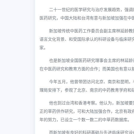
二十一世纪的医学研究与治疗发展趋势，强调
医药研究，中国大陆和台湾有意与新加坡加强在中
新加坡传统中医药工作委员会副主席林延龄教
语言文化背景、和受国际承认的科研设备与临床研
家。
也是新加坡全国医药研究理事会主席的林延龄
在中医药研究和教育方面的合作；而美国也有意以
今年五月，他曾带团访问北京、南京和昆明，
理局安排下，参观了北京、南京的中药教育学府和
他也到过台湾和香港考察。他认为，新加坡要
正的草药供作研究，可和大陆加强合作，北京有政
年的努力，已设立一个数一数二的中草药数据库。
而新加坡有良好的科研基础与先进临床研究设备，能够进