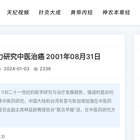
天纪视频
针灸大成
黄帝内经
神农本草经
究中医治癌 2001年08月31日
2024-01-03
2336
1:13)二十一世纪的医学研究与治疗发展趋势，强调的是如何
重中医药研究，中国大陆和台湾有意与新加坡加强在中医药
员会副主席林延龄教授告诉“联合早报”说，在中医药研究方
3)