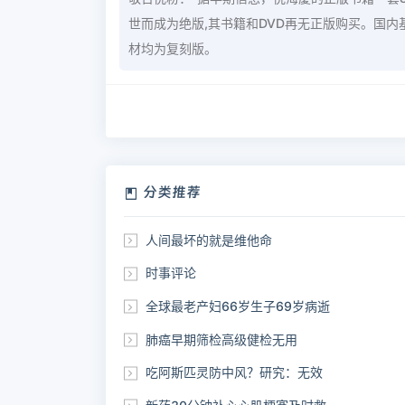
世而成为绝版,其书籍和DVD再无正版购买。国
材均为复刻版。
分类推荐
人间最坏的就是维他命
时事评论
全球最老产妇66岁生子69岁病逝
肺癌早期筛检高级健检无用
吃阿斯匹灵防中风？研究：无效