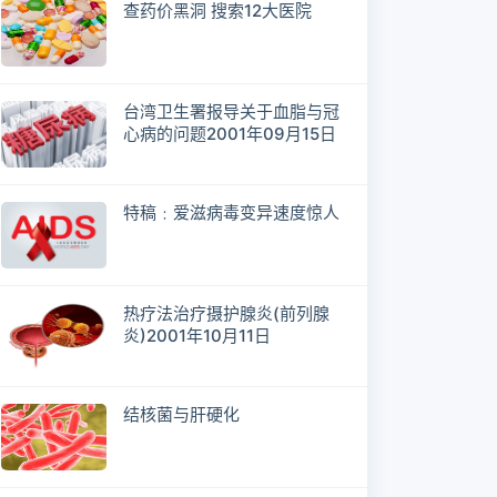
查药价黑洞 搜索12大医院
台湾卫生署报导关于血脂与冠
心病的问题2001年09月15日
特稿﹕爱滋病毒变异速度惊人
热疗法治疗摄护腺炎(前列腺
炎)2001年10月11日
结核菌与肝硬化