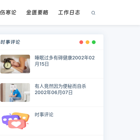
伤寒论
金匮要略
工作日志
时事评论
睡眠过多有碍健康2002年02
月15日
有人竟然因为便秘而自杀
2002年06月07日
时事评论