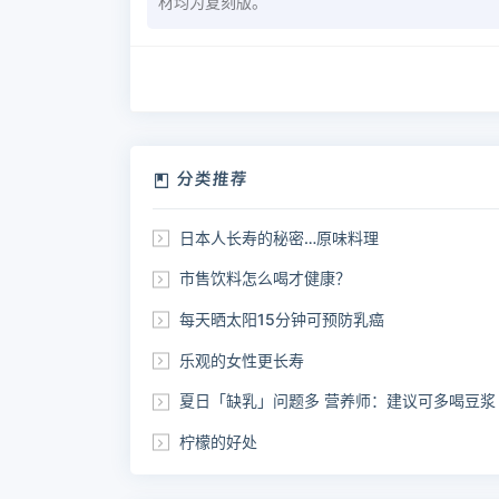
材均为复刻版。
分类推荐
日本人长寿的秘密…原味料理
市售饮料怎么喝才健康？
每天晒太阳15分钟可预防乳癌
乐观的女性更长寿
夏日「缺乳」问题多 营养师：建议可多喝豆浆
柠檬的好处