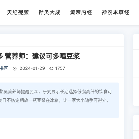
天纪视频
针灸大成
黄帝内经
神农本草经
多 营养师：建议可多喝豆浆
书区
2024-01-29
1757
豆浆吴营养师提醒民众，研究显示长期选择低脂高纤的饮食可
夏日不妨定期放一瓶豆浆在冰箱，让一家大小随手可得外，