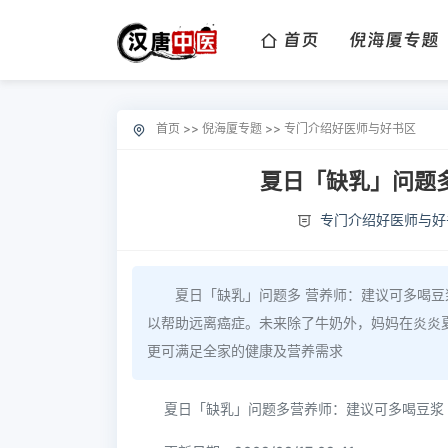
首页
倪海厦专题
首页
>>
倪海厦专题
>>
专门介绍好医师与好书区
夏日「缺乳」问题
专门介绍好医师与好
夏日「缺乳」问题多 营养师：建议可多喝
以帮助远离癌症。未来除了牛奶外，妈妈在炎炎
更可满足全家的健康及营养需求
夏日「缺乳」问题多营养师：建议可多喝豆浆