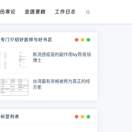
伤寒论
金匮要略
工作日志
专门介绍好医师与好书区
新流感疫苗的副作用by陈俊旭
博士
台湾最有资格被称为真正的经
方家
标签列表