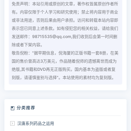
免责声明：本站引用或原创的文章，著作权皆属原创作者所
有。内容仅限于个人学习和研究使用；禁止将内容用于商业
或非法用途，否则后果由用户承担。访问和转载本站内容即
表示您已同意上述条款。如有侵犯您的相关权益，请给我们
发送邮件：98715535@qq.com,我们收到后会第一时间删
除或者下架内容。
敬告倪粉："据早期信息，倪海厦的正版书籍一套8册，在美
国的售价曾高达3万美元，作品随着倪师的遗憾离世而成为
绝版,其书籍和DVD再无正版购买。国内基本为盗版或者复
刻版，请谨慎鉴别与选择"。本站使用的素材均为复刻版。
分类推荐
汉唐系列药品之运用