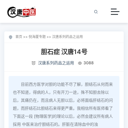
首页
>>
倪海厦专题
>>
汉唐系列药品之运用
胆石症 汉唐14号
汉唐系列药品之运用
3088
目前西方医学对胆的功能不尽了解，胆结石从何而来
也不知道，得病的人，只有开刀一途，殊不知胆去除以
后，其痛仍在，而且病人无胆以后，必将面临肝结石的问
题，而肝结石比胆结石来得更严重。我相信所有医师看了
下面这一段 [物理医学]的理论以后，必然会建议所有病人
採用 中医来治疗胆结石的。肝脏在清除血中的浊