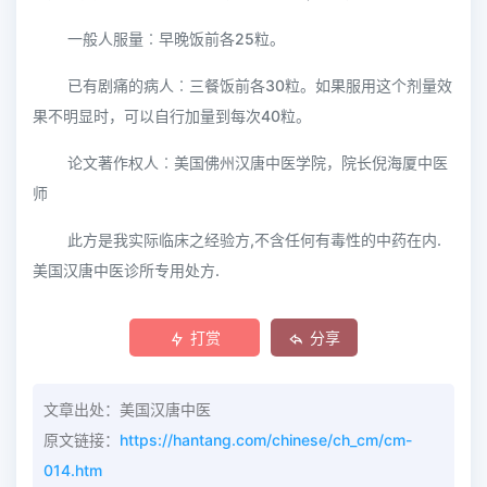
一般人服量︰早晚饭前各25粒。
已有剧痛的病人︰三餐饭前各30粒。如果服用这个剂量效
果不明显时，可以自行加量到每次40粒。
论文著作权人︰美国佛州汉唐中医学院，院长倪海厦中医
师
此方是我实际临床之经验方,不含任何有毒性的中药在内.
美国汉唐中医诊所专用处方.
打赏
分享
文章出处：美国汉唐中医
原文链接：
https://hantang.com/chinese/ch_cm/cm-
014.htm