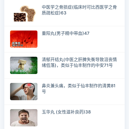
中医学之骨损症(临床时可比西医学之骨
质疏松症)63
重阳丸(男子精中带血)47
清郁开结丸(中医之肝脾失衡导致沮丧情
绪低落)，类似于仙丰制作的中安71号
鼻炎兼头痛，类似于仙丰制作的清黄81
号
玉华丸 (女性滋补良药)38