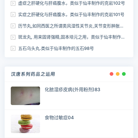
虚症之肝硬化与肝癌腹水，类似于仙丰制作的克岩102号
实症之肝硬化与肝癌腹水，类似于仙丰制作的克岩101号
历节丸,如同西医之所谓类风湿性关节炎,关节变形肿胀疼痛，类似于仙丰制作的克历100号
斑龙丸, 用来固肾强精,固本培元之用，类似于仙丰制作的鹿茸99号
五石乌头丸.类似于仙丰制作的五石98号
汉唐系列药品之运用
化脓湿疹皮病(外用粉剂)83
食物过敏症04