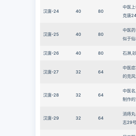
中医上
汉唐-24
40
80
克唐2
中医药
汉唐-25
40
80
似于仙
汉唐-26
40
80
石淋,
中医症
汉唐-27
32
64
的克风
中医名
汉唐-28
32
64
制作的
消痔丸
汉唐-29
32
64
志29