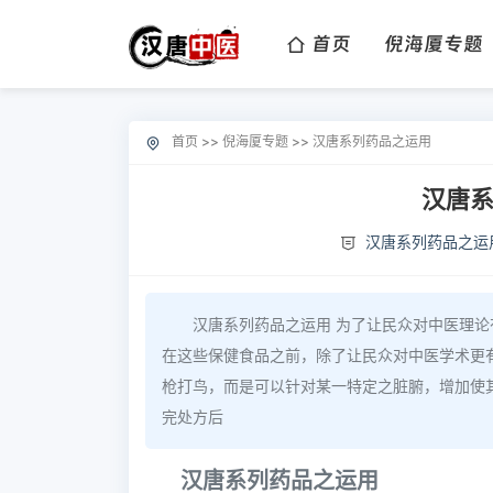
首页
倪海厦专题
首页
>>
倪海厦专题
>>
汉唐系列药品之运用
汉唐
汉唐系列药品之运
汉唐系列药品之运用 为了让民众对中医理
在这些保健食品之前，除了让民众对中医学术更
枪打鸟，而是可以针对某一特定之脏腑，增加使
完处方后
汉唐系列药品之运用