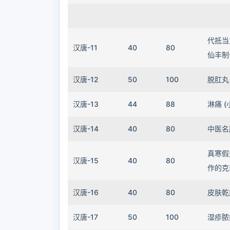
代抵当
汉唐-11
40
80
仙丰制
汉唐-12
50
100
脱肛丸
汉唐-13
44
88
淋痛 
汉唐-14
40
80
中医名
真寒假
汉唐-15
40
80
作的克
汉唐-16
40
80
皮肤乾
汉唐-17
50
100
湿疹脓