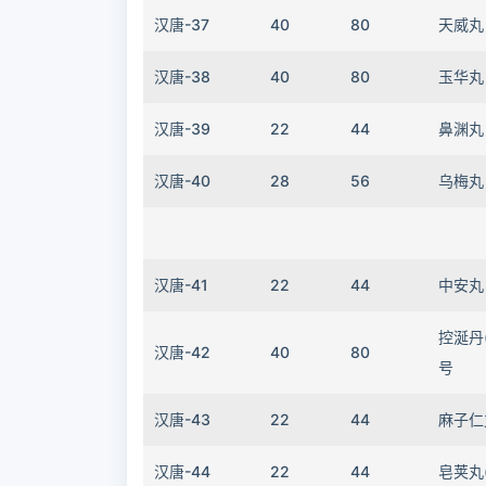
汉唐-37
40
80
天威丸
汉唐-38
40
80
玉华丸
汉唐-39
22
44
鼻渊丸
汉唐-40
28
56
乌梅丸
汉唐-41
22
44
中安丸 
控涎丹
汉唐-42
40
80
号
汉唐-43
22
44
麻子仁
汉唐-44
22
44
皂荚丸