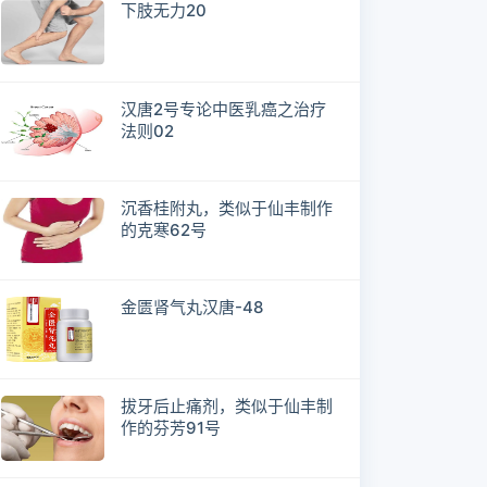
下肢无力20
汉唐2号专论中医乳癌之治疗
法则02
沉香桂附丸，类似于仙丰制作
的克寒62号
金匮肾气丸汉唐-48
拔牙后止痛剂，类似于仙丰制
作的芬芳91号