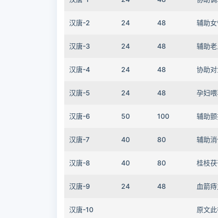
汉唐-2
24
48
辅助女
汉唐-3
24
48
辅助老
汉唐-4
24
48
协助对
汉唐-5
24
48
孕妇喂
汉唐-6
50
100
辅助颤
汉唐-7
40
80
辅助消
汉唐-8
40
80
桂枝茯
汉唐-9
24
48
血箭痔
汉唐-10
原文此