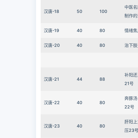
中医名
汉唐-18
50
100
制作的
汉唐-19
40
80
情绪焦
汉唐-20
40
80
治下肢
补阳还
汉唐-21
44
88
21号
奔豚汤
汉唐-22
40
80
22号
肝阳上
汉唐-23
40
80
压23