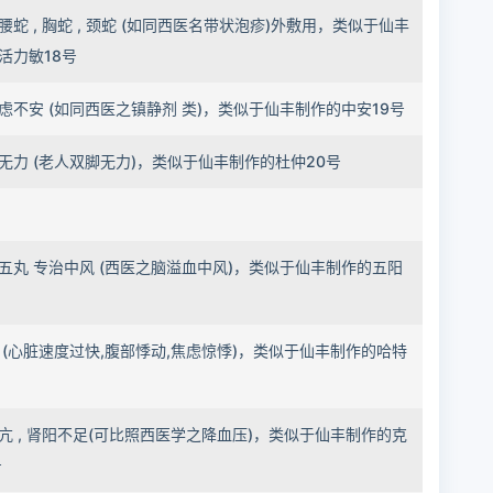
腰蛇 , 胸蛇 , 颈蛇 (如同西医名带状泡疹)外敷用，类似于仙丰
活力敏18号
虑不安 (如同西医之镇静剂 类)，类似于仙丰制作的中安19号
无力 (老人双脚无力)，类似于仙丰制作的杜仲20号
五丸 专治中风 (西医之脑溢血中风)，类似于仙丰制作的五阳
 (心脏速度过快,腹部悸动,焦虑惊悸)，类似于仙丰制作的哈特
亢 , 肾阳不足(可比照西医学之降血压)，类似于仙丰制作的克
号