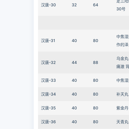
足三阳
汉唐-30
32
64
30号
中焦湿
汉唐-31
40
80
作的泽
乌金丸
汉唐-32
44
88
痛澈 
汉唐-33
40
80
中焦湿
汉唐-34
40
80
补天丸 
汉唐-35
40
80
紫金丹 
汉唐-36
40
80
天青丸