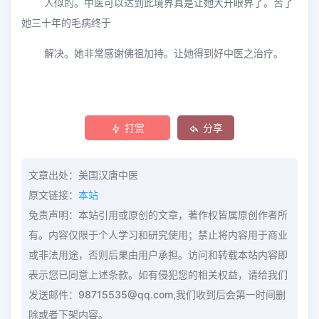
人似的。中医可以达到此境界真是让她大开眼界了。苦了
她三十年的毛病终于
解决。她非常感谢佛祖加持。让她得到好中医之治疗。
打赏
分享
文章出处：美国汉唐中医
原文链接：
本站
免责声明：本站引用或原创的文章，著作权皆属原创作者所
有。内容仅限于个人学习和研究使用；禁止将内容用于商业
或非法用途，否则后果由用户承担。访问和转载本站内容即
表示您已同意上述条款。如有侵犯您的相关权益，请给我们
发送邮件：98715535@qq.com,我们收到后会第一时间删
除或者下架内容。