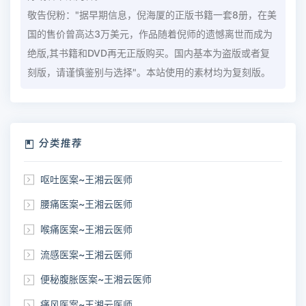
敬告倪粉："据早期信息，倪海厦的正版书籍一套8册，在美
国的售价曾高达3万美元，作品随着倪师的遗憾离世而成为
绝版,其书籍和DVD再无正版购买。国内基本为盗版或者复
刻版，请谨慎鉴别与选择"。本站使用的素材均为复刻版。
分类推荐
呕吐医案~王湘云医师
腰痛医案~王湘云医师
喉痛医案~王湘云医师
流感医案~王湘云医师
便秘腹胀医案~王湘云医师
痛风医案~王湘云医师