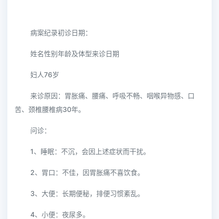
病案纪录初诊日期：
姓名性别年龄及体型来诊日期
妇人76岁
来诊原因：胃胀痛、腰痛、呼吸不畅、咽喉异物感、口
苦、颈椎腰椎病30年。
问诊：
1、睡眠：不沉，会因上述症状而干扰。
2、胃口：不佳，因胃胀痛不喜饮食。
3、大便：长期便秘，排便习惯紊乱。
4、小便：夜尿多。