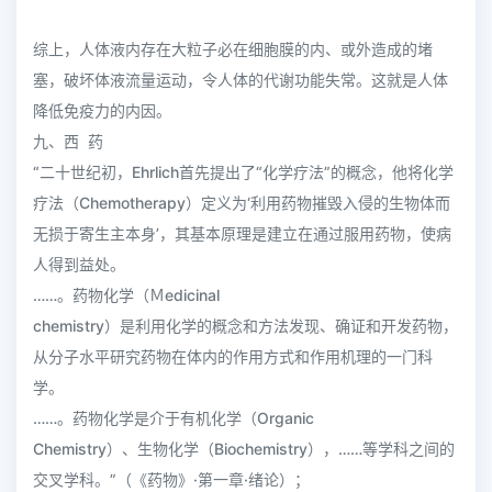
综上，人体液内存在大粒子必在细胞膜的内、或外造成的堵
塞，破坏体液流量运动，令人体的代谢功能失常。这就是人体
降低免疫力的内因。
九、西 药
“二十世纪初，Ehrlich首先提出了“化学疗法”的概念，他将化学
疗法（Chemotherapy）定义为‘利用药物摧毁入侵的生物体而
无损于寄生主本身’，其基本原理是建立在通过服用药物，使病
人得到益处。
……。药物化学（Ｍedicinal
chemistry）是利用化学的概念和方法发现、确证和开发药物，
从分子水平研究药物在体内的作用方式和作用机理的一门科
学。
……。药物化学是介于有机化学（Organic
Chemistry）、生物化学（Biochemistry），……等学科之间的
交叉学科。”（《药物》·第一章·绪论）；