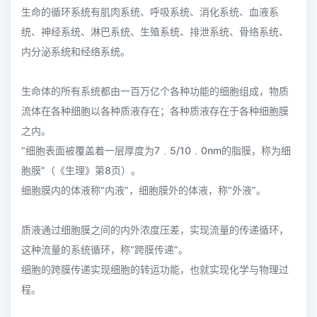
生命的循环系统有肌肉系统、呼吸系统、消化系统、血液系
统、神经系统、淋巴系统、生殖系统、排泄系统、骨络系统、
内分泌系统和经络系统。
生命体的所有系统都由一百万亿个各种功能的细胞组成，物质
流体在各种细胞以各种质液存在；各种质液存在于各种细胞膜
之内。
“细胞表面被覆盖着一层厚度为7﹒5/10﹒0nm的脂膜，称为细
胞膜”（《生理》第8页）。
细胞膜内的体液称“内液”，细胞膜外的体液，称“外液”。
质液通过细胞膜之间的内外浓度压差，实现流量的传递循环，
这种流量的系统循环，称“跨膜传递”。
细胞的跨膜传递实现细胞的转运功能，也就实现化学与物理过
程。