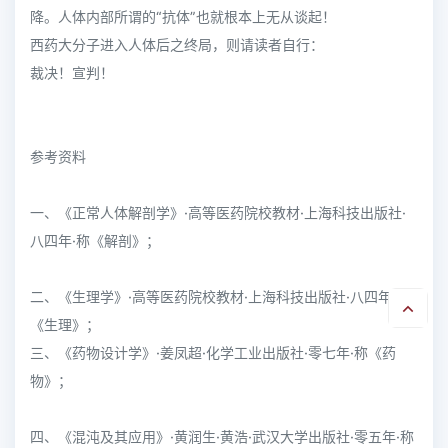
降。人体内部所谓的“抗体”也就根本上无从谈起！
西药大分子进入人体后之终局，则请读者自行：
裁决！宣判！
参考资料
一、《正常人体解剖学》·高等医药院校教材·上海科技出版社·
八四年·称《解剖》；
二、《生理学》·高等医药院校教材·上海科技出版社·八四年·称
《生理》；
三、《药物设计学》·姜凤超·化学工业出版社·零七年·称《药
物》；
四、《混沌及其应用》·黄润生·黄浩·武汉大学出版社·零五年·称