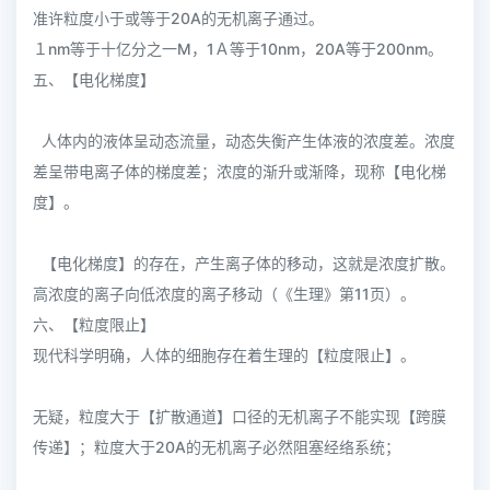
准许粒度小于或等于20A的无机离子通过。
１nm等于十亿分之一M，1Ａ等于10nm，20A等于200nm。
五、【电化梯度】
人体内的液体呈动态流量，动态失衡产生体液的浓度差。浓度
差呈带电离子体的梯度差；浓度的渐升或渐降，现称【电化梯
度】。
【电化梯度】的存在，产生离子体的移动，这就是浓度扩散。
高浓度的离子向低浓度的离子移动（《生理》第11页）。
六、【粒度限止】
现代科学明确，人体的细胞存在着生理的【粒度限止】。
无疑，粒度大于【扩散通道】口径的无机离子不能实现【跨膜
传递】；粒度大于20A的无机离子必然阻塞经络系统；