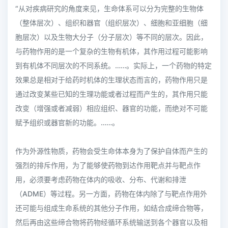
“从对疾病研究的角度来见，生命体系可以分为完整的生物体
（整体层次）、组织和器官（组织层次）、细胞和亚细胞（细
胞层次）以及生物大分子（分子层次）等不同的层次。因此，
与药物作用的是一个复杂的生物有机体，其作用过程可能影响
到有机体不同层次的不同系统。……。实际上，一个药物的特定
效果总是相对于给药时机体的生理状态而言的，药物作用只是
通过改变某些已知的生理功能或者过程而产生的，其作用只能
改变（增强或者减弱）相应组织、器官的功能，而绝对不可能
赋予组织或器官新的功能。……。
作为外源性物质，药物会受生命体本身为了保护自体而产生的
强烈的排斥作用，为了能够使药物到达作用靶点并与靶点作
用，必须要考虑药物在体内的吸收、分布、代谢和排泄
（ADME）等过程。另一方面，药物在体内除了与靶点作用外
还可能与组成生命系统的其他分子作用，如结合成缔合物等，
然后再由这些缔合物将药物经循环系统输送到各个器官以及相