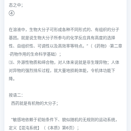
态之中；
④
在溶液中，生物大分子可形成各种不同形式的、有组织的分子
基团。就是说生物大分子所参与的化学反应具有高度的选择
性、自组织性、可调性以及高效率等特点。”（《药物》·第二章
·药物作用的生命科学基础）；
⑶、外源性物质和缔合物，对人体来说就是非生理异物；人体
对异物的强烈排斥过程，就大量地损耗体能，令机体功能下
降。
按语二：
西药就是有机物的大分子；
“敏感地依赖于初始条件下、貌似随机的无规则的运动系统，
定义【混沌系统】（《本质》第6页）；