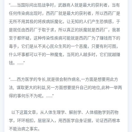
“……当国际间出现战争时，武器商人就是最大的获利者，当有
任何传染病出现时，西药厂就是最大的获利者，所以西药厂是
无所不用其极的将疾病妖魔化，让无知的人们产生恐惧感，于
是就任由西药厂于取于求，所以真正的妖魔就是西药厂，我甚
至于都怀疑，这种传染性疾病可能就是西药厂为了赚钱而下的
毒手，它们是从不关心民众生死的一个恶魔，只要有利可图，
什么坏事都可以干的一种魔鬼，当死的人越多时，它们就越赚
钱。……”
“……西方医学的专长,就是很会制作病名,一方面是想要用此方
法, 谋取更大的利益,另一方面想要提升自己的地位,此种一举两
得的事何乐不为呢。……”
以下这篇文章，从人体生理学、解剖学、人体细胞学到药物
学，环环相扣，层层深入，用西医学自身证据，论证西药根本
不能治病之事实。