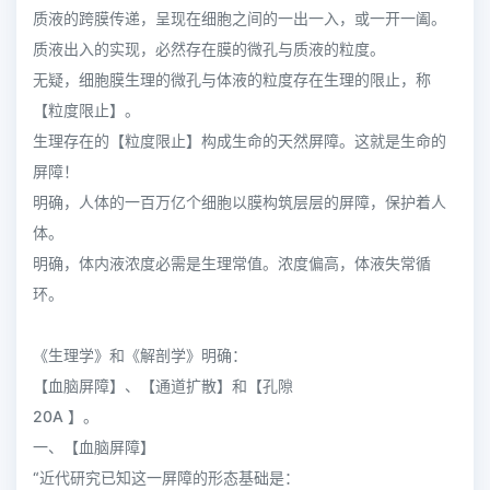
质液的跨膜传递，呈现在细胞之间的一出一入，或一开一阖。
质液出入的实现，必然存在膜的微孔与质液的粒度。
无疑，细胞膜生理的微孔与体液的粒度存在生理的限止，称
【粒度限止】。
生理存在的【粒度限止】构成生命的天然屏障。这就是生命的
屏障！
明确，人体的一百万亿个细胞以膜构筑层层的屏障，保护着人
体。
明确，体内液浓度必需是生理常值。浓度偏高，体液失常循
环。
《生理学》和《解剖学》明确：
【血脑屏障】、【通道扩散】和【孔隙
20A 】。
一、【血脑屏障】
“近代研究已知这一屏障的形态基础是：