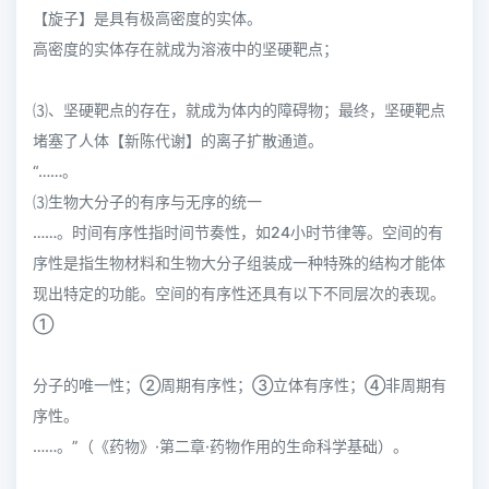
【旋子】是具有极高密度的实体。
高密度的实体存在就成为溶液中的坚硬靶点；
⑶、坚硬靶点的存在，就成为体内的障碍物；最终，坚硬靶点
堵塞了人体【新陈代谢】的离子扩散通道。
“……。
⑶生物大分子的有序与无序的统一
……。时间有序性指时间节奏性，如24小时节律等。空间的有
序性是指生物材料和生物大分子组装成一种特殊的结构才能体
现出特定的功能。空间的有序性还具有以下不同层次的表现。
①
分子的唯一性；②周期有序性；③立体有序性；④非周期有
序性。
……。”（《药物》·第二章·药物作用的生命科学基础）。