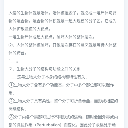
入侵的生物体就是活体。活体被摧毁了，就必成一堆尸体与药
物的混合物。混合物的体积就是一超大规模的分子团。它成为
人体扩散通道的大靶点。
一堆生物尸体成超大靶点，破坏人体的整体层次。
⑵、人体的整体被破坏，其他层次存在的意义就是等待人体整
体的跨台。
“……。
２、生物大分子的结构与功能之间的关系
……这与生物大分子本身的结构和特性有关：
①生物大分子含有多个功能基，分子中多个部位都可以起作
用；
②生物大分子具有柔性，整个分子可折叠卷曲，而形成相应的
高级结构；
③分子内各个局部可进行不同形式的运动，随时会因外界或内
部的微扰作用（Perturbation）而变化，因此分子永远处于动