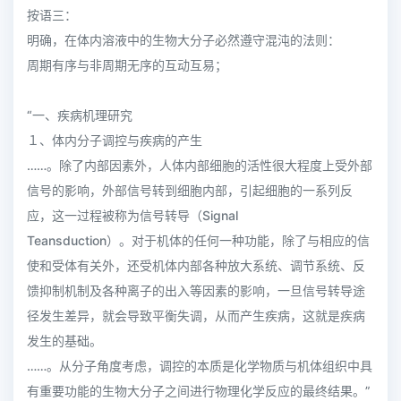
按语三：
明确，在体内溶液中的生物大分子必然遵守混沌的法则：
周期有序与非周期无序的互动互易；
“一、疾病机理研究
１、体内分子调控与疾病的产生
……。除了内部因素外，人体内部细胞的活性很大程度上受外部
信号的影响，外部信号转到细胞内部，引起细胞的一系列反
应，这一过程被称为信号转导（Signal
Teansduction）。对于机体的任何一种功能，除了与相应的信
使和受体有关外，还受机体内部各种放大系统、调节系统、反
馈抑制机制及各种离子的出入等因素的影响，一旦信号转导途
径发生差异，就会导致平衡失调，从而产生疾病，这就是疾病
发生的基础。
……。从分子角度考虑，调控的本质是化学物质与机体组织中具
有重要功能的生物大分子之间进行物理化学反应的最终结果。”