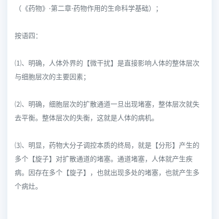
（《药物》·第二章·药物作用的生命科学基础）；
按语四：
⑴、明确，人体外界的【微干扰】是直接影响人体的整体层次
与细胞层次的主要因素；
⑵、明确，细胞层次的扩散通道一旦出现堵塞，整体层次就失
去平衡。整体层次的失衡，这就是人体的病机。
⑶、明显，药物大分子调控本质的终局，就是【分形】产生的
多个【旋子】对扩散通道的堵塞。通道堵塞，人体就产生疾
病。因存在多个【旋子】，也就出现多处的堵塞，也就产生多
个病灶。