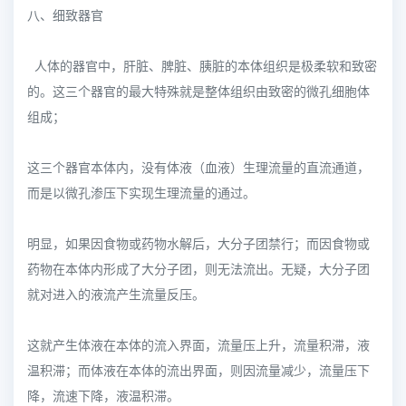
八、细致器官
人体的器官中，肝脏、脾脏、胰脏的本体组织是极柔软和致密
的。这三个器官的最大特殊就是整体组织由致密的微孔细胞体
组成；
这三个器官本体内，没有体液（血液）生理流量的直流通道，
而是以微孔渗压下实现生理流量的通过。
明显，如果因食物或药物水解后，大分子团禁行；而因食物或
药物在本体内形成了大分子团，则无法流出。无疑，大分子团
就对进入的液流产生流量反压。
这就产生体液在本体的流入界面，流量压上升，流量积滞，液
温积滞；而体液在本体的流出界面，则因流量减少，流量压下
降，流速下降，液温积滞。