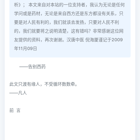
析》； 本文来自对本站的一位支持者，我认为无论是任何
学问或是药材，无论是来自西方还是东方都没有关系，只
要是对人民有利的，我们就该去发扬，只要对人民不利
的，我们就要将之说明清楚，这有错吗？非常感谢这位网
友提供的资料，再次谢谢。汉唐中医 倪海厦谨记于2009
年11月09日
——告别西药
此文只渡有缘人，不受循环数数牵。
——凡人
前 言