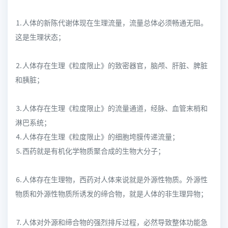
⒈人体的新陈代谢体现在生理流量，流量总体必须畅通无阻。
这是生理状态；
⒉人体存在生理《粒度限止》的致密器官，脑颅、肝脏、脾脏
和胰脏；
⒊人体存在生理《粒度限止》的流量通道，经脉、血管末梢和
淋巴系统；
⒋人体存在生理《粒度限止》的细胞垮膜传递流量；
⒌西药就是有机化学物质聚合成的生物大分子；
⒍人体存在生理物，西药对人体来说就是外源性物质。外源性
物质和外源性物质所诱发的缔合物，就是人体的非生理异物；
⒎人体对外源和缔合物的强烈排斥过程，必然导致整体功能急