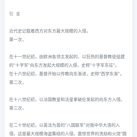
引 言
近代史记载着西方对东方最大规模的入侵。
第一次，
在十一世纪初，由欧洲各领主发起的、以狂热的基督教徒组建
的“十字军”向东方发起大规模的入侵，史称“十字军东征”。
在十六世纪初，基督开始以传教向东渐进，史称“西学东渐”。
第二次，
在十八世纪初，以法国教皇和法皇拿破伦发起的向东方入侵。
第三次，
在二十世纪初，以英法为首的“八国联军”对我中华大清的入
侵。这是最大规模海盗集结的入侵。震惊世界的洗劫和火烧“圆