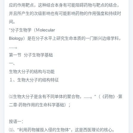
应的作用靶点，这种结合本身有可能阻碍药物与靶点的结合，
并且所产生的次级影响也有可能影响药物的作用强度和持续时
间。
“分子生物学（Ｍolecular
Biology）是在分子水平上研究生命本质的一门新兴边缘学科，
……。
第一节 分子生物学基础
一、
生物大分子的结构与功能
１、生物大分子的结构特征
⑴生物大分子是含有不同单体的聚合物，……。”（《药物》·第
二章·药物作用的生命科学基础）；
按语一：
⑴、“利用药物摧毁入侵的生物体”，这是西医理论的核心。