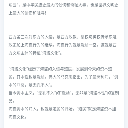
明园”，是中华民族史最大的创伤和奇耻大辱，也是世界文明史
上最大的创伤和耻辱！
西方第三次对东方的入侵，是西方政教、皇权与神权传承东进
政策加上海盗行为的继续。海盗行为就是洗劫一空。这就是西
方文明主体的特征“海盗文化”。
“海盗文化”经历了海盗的入侵与殖民，发展到今天的资本殖
民，其本性也是洗劫。伟大的马克思指出，为了最高利润，“资
本的罪恶，是无孔不入”。
当今资本主义，“无孔不入”的“洗劫”，无非是“海盗本性”的复制
品。
海盗资本的涌入，也就是殖民的开始。“殖民”就是海盗资本加
海盗文化。