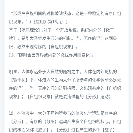
“形成左右旋相间的对称破缺状态，这是一种稳定的有序自组
织现象。”（《应用》第15页）；
基于【混沌理论】,对于一个开放系统，系统内外的【微干
扰】，是引发系统发生混沌的机制。当，无序的混沌达到极
限，必然出现有序的【自组织现象】。
⑴、“随时会因外界或内部的微扰作用而变化”。
明显，人体永远处于大自然的随机之中。人体在内外随机的
【微干扰】下，体液内的生物大分子所参与的化学运动必是无
序的混沌。当，无序的混沌达到极限，必出现有序的【自组织
现象】；【自组织现象】就是混沌过程的【分形】运动；
⑵、在溶液中，大分子药物所参与的溶液化学运动是有序的
【分形】。有序的【分形】运动产生多个自组织的核心，自组
织的核心又称【旋子】。【分形】过程产生的多个【旋子】；