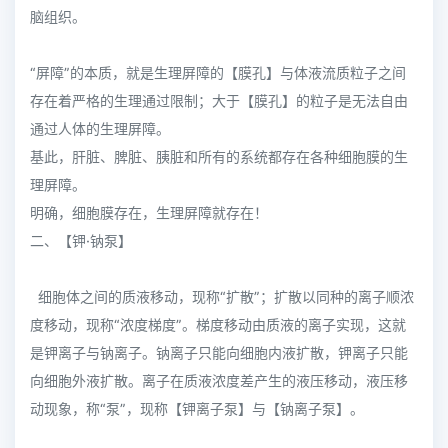
脑组织。
“屏障”的本质，就是生理屏障的【膜孔】与体液流质粒子之间
存在着严格的生理通过限制；大于【膜孔】的粒子是无法自由
通过人体的生理屏障。
基此，肝脏、脾脏、胰脏和所有的系统都存在各种细胞膜的生
理屏障。
明确，细胞膜存在，生理屏障就存在！
二、【钾·钠泵】
细胞体之间的质液移动，现称“扩散”；扩散以同种的离子顺浓
度移动，现称“浓度梯度”。梯度移动由质液的离子实现，这就
是钾离子与钠离子。钠离子只能向细胞内液扩散，钾离子只能
向细胞外液扩散。离子在质液浓度差产生的液压移动，液压移
动现象，称“泵”，现称【钾离子泵】与【钠离子泵】。